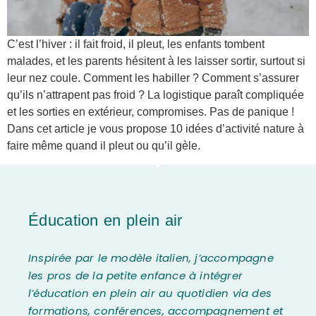
C’est l’hiver : il fait froid, il pleut, les enfants tombent
malades, et les parents hésitent à les laisser sortir, surtout si
leur nez coule. Comment les habiller ? Comment s’assurer
qu’ils n’attrapent pas froid ? La logistique paraît compliquée
et les sorties en extérieur, compromises. Pas de panique !
Dans cet article je vous propose 10 idées d’activité nature à
faire même quand il pleut ou qu’il gèle.
Éducation en plein air
Inspirée par le modèle italien, j’accompagne
les pros de la petite enfance à intégrer
l’éducation en plein air au quotidien via des
formations, conférences, accompagnement et